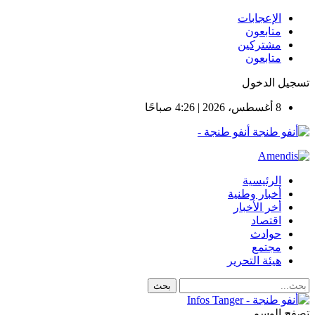
الإعجابات
متابعون
مشتركين
متابعون
تسجيل الدخول
8 أغسطس، 2026 | 4:26 صباحًا
أنفو طنجة -
الرئيسية
أخبار وطنية
أخر الأخبار
اقتصاد
حوادث
مجتمع
هيئة التحرير
تصفح الوسم