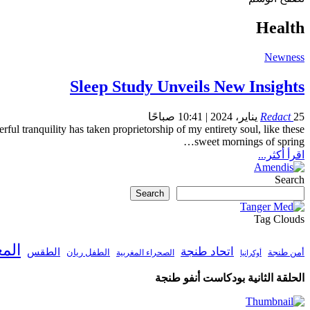
Health
Newness
Sleep Study Unveils New Insights
25 يناير، 2024 | 10:41 صباحًا
Redact
ful tranquility has taken proprietorship of my entirety soul, like these
…
sweet mornings of spring
اقرأ أكثر...
Search
Search
Tag Clouds
الم
اتحاد طنجة
الطقس
أمن طنجة
الطفل ريان
الصحراء المغربية
أوكرانيا
الحلقة الثانية بودكاست أنفو طنجة