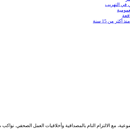
 في التهريب
عمومية
قعة
كثر من 15 سنة
ضوعية، مع الالتزام التام بالمصداقية وأخلاقيات العمل الصحفي. نوا