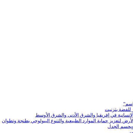
اسم”
 للفضة بتزنيت
رض لتعزيز حماية الموارد الطبيعية والتنوع البيولوجي بطنجة وتطوان
ويحسم الجدل