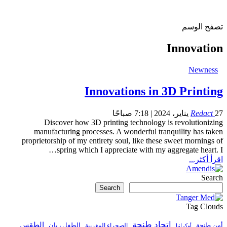
تصفح الوسم
Innovation
Newness
Innovations in 3D Printing
27 يناير، 2024 | 7:18 صباحًا
Redact
Discover how 3D printing technology is revolutionizing
manufacturing processes.
A wonderful tranquility has taken
proprietorship of my entirety soul, like these sweet mornings of
…
spring which I appreciate with my aggregate heart.
I
اقرأ أكثر...
Search
Search
Tag Clouds
اتحاد طنجة
الطقس
أمن طنجة
الطفل ريان
الصحراء المغربية
أوكرانيا