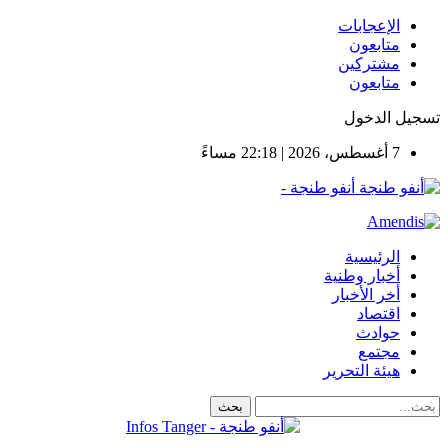
الإعجابات
متابعون
مشتركين
متابعون
تسجيل الدخول
7 أغسطس، 2026 | 22:18 مساءً
أنفو طنجة -
الرئيسية
أخبار وطنية
أخر الأخبار
اقتصاد
حوادث
مجتمع
هيئة التحرير