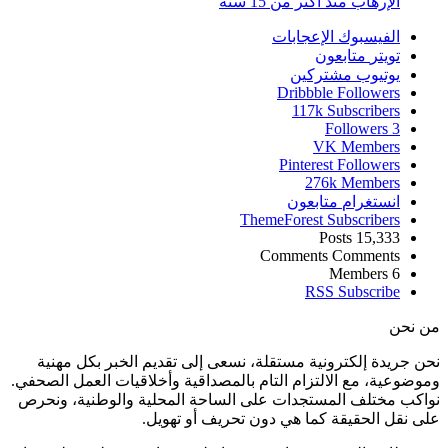
الإرهاب منذ أكثر من 15 سنة
الفيسبوك
الإعجابات
تويتر
متابعون
يوتيوب
مشتركين
Dribbble
Followers
117k
Subscribers
Followers
3
VK
Members
Pinterest
Followers
276k
Members
انستغرام
متابعون
ThemeForest
Subscribers
Posts
15,333
Comments
Comments
Members
6
RSS
Subscribe
من نحن
نحن جريدة إلكترونية مستقلة، نسعى إلى تقديم الخبر بكل مهنية
وموضوعية، مع الالتزام التام بالمصداقية وأخلاقيات العمل الصحفي.
نواكب مختلف المستجدات على الساحة المحلية والوطنية، ونحرص
على نقل الحقيقة كما هي دون تحريف أو تهويل.