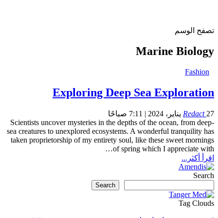
تصفح الوسم
Marine Biology
Fashion
Exploring Deep Sea Exploration
27 يناير، 2024 | 7:11 صباحًا
Redact
Scientists uncover mysteries in the depths of the ocean, from deep-
sea creatures to unexplored ecosystems.
A wonderful tranquility has
taken proprietorship of my entirety soul, like these sweet mornings
…
of spring which I appreciate with
اقرأ أكثر...
Search
Search
Tag Clouds