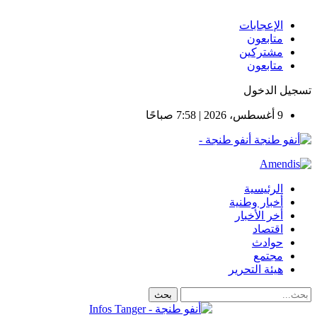
الإعجابات
متابعون
مشتركين
متابعون
تسجيل الدخول
9 أغسطس، 2026 | 7:58 صباحًا
أنفو طنجة -
الرئيسية
أخبار وطنية
أخر الأخبار
اقتصاد
حوادث
مجتمع
هيئة التحرير