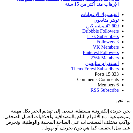
الإرهاب منذ أكثر من 15 سنة
الفيسبوك
الإعجابات
تويتر
متابعون
42,600
مشتركين
Dribbble
Followers
117k
Subscribers
Followers
3
VK
Members
Pinterest
Followers
276k
Members
انستغرام
متابعون
ThemeForest
Subscribers
Posts
15,333
Comments
Comments
Members
6
RSS
Subscribe
من نحن
نحن جريدة إلكترونية مستقلة، نسعى إلى تقديم الخبر بكل مهنية
وموضوعية، مع الالتزام التام بالمصداقية وأخلاقيات العمل الصحفي.
نواكب مختلف المستجدات على الساحة المحلية والوطنية، ونحرص
على نقل الحقيقة كما هي دون تحريف أو تهويل.