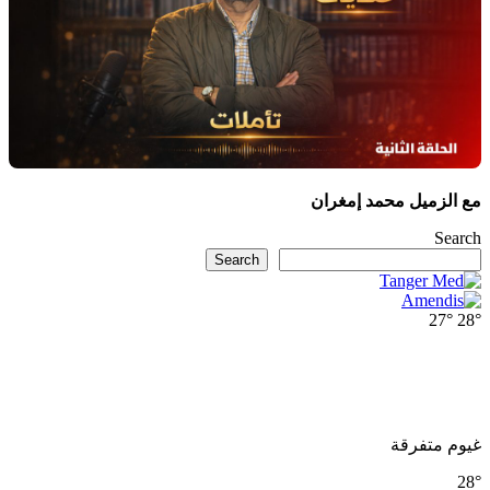
مع الزميل محمد إمغران
Search
Search
27°
28°
غيوم متفرقة
28°