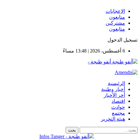
الإعجابات
متابعون
مشتركين
متابعون
تسجيل الدخول
6 أغسطس، 2026 | 13:48 مساءً
أنفو طنجة -
الرئيسية
أخبار وطنية
أخر الأخبار
اقتصاد
حوادث
مجتمع
هيئة التحرير