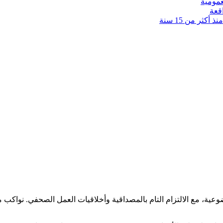
عمومية
قعة
كثر من 15 سنة
ضوعية، مع الالتزام التام بالمصداقية وأخلاقيات العمل الصحفي. نوا