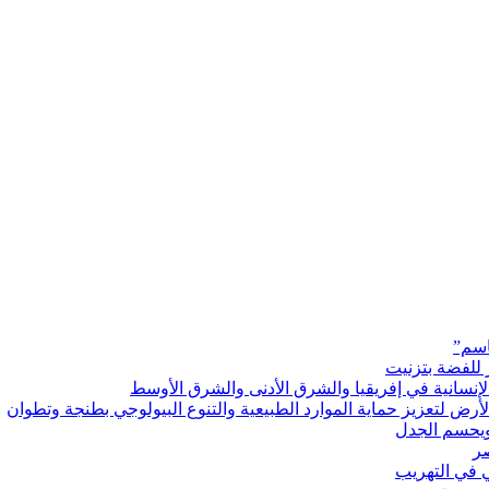
اسم”
 للفضة بتزنيت
رض لتعزيز حماية الموارد الطبيعية والتنوع البيولوجي بطنجة وتطوان
ويحسم الجدل
 في التهريب