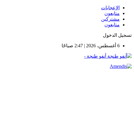
الإعجابات
متابعون
مشتركين
متابعون
تسجيل الدخول
6 أغسطس، 2026 | 2:47 صباحًا
أنفو طنجة -