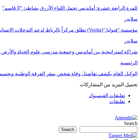
للمرة الرابعة عشرة: أمانديس تحمل اللواء الأزرق بشاطئ “بّا قاسم”
سلايدر
مؤسسة “فيوليا “(Veolia) تطلق مركزاً بالرباط لدعم التدخلات الإنسانية في…
سلايدر
شراكة استراتيجية بين أمانديس وجمعية مدرسي علوم الحياة والأرض ل
الرئيسية
الوكيل العام يكشف تفاصيل وفاة شخص بمقر الفرقة الوطنية ويحسم
تحميل المزيد من المشاركات
تعليقات الفيسبوك
تعليقات
Search
Search