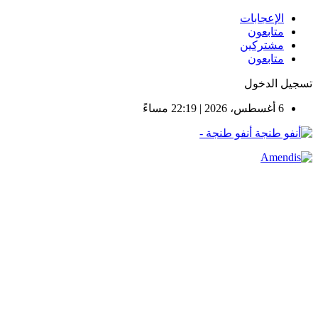
الإعجابات
متابعون
مشتركين
متابعون
تسجيل الدخول
6 أغسطس، 2026 | 22:19 مساءً
أنفو طنجة -