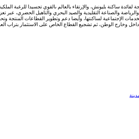
 لفائدة ساكنة بليونش، والإرتقاء بالعالم ىالقوي تجسيدا للرغبة الملك
لرياضة والصناعة التقليدية والصيد البحري والتاهيل الحضري، عبر تعزيز
ر الخدمات الإجتماعية لساكنتها، وأيضا دعم وتطوير القطاعات المنتج
داخل وخارج الوطن، ثم تشجيع القطاع الخاص على الاستثمار بتراب العم