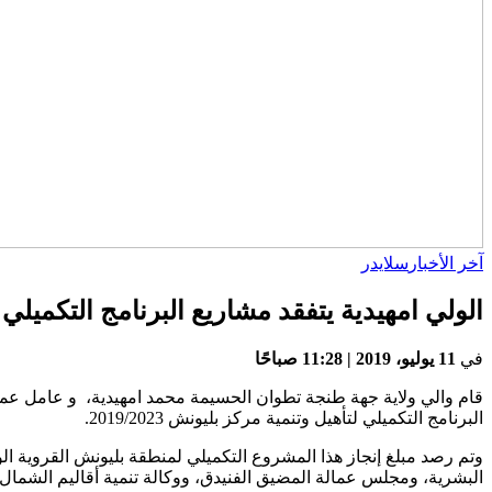
آخر الأخبار
سلايدر
الولي امهيدية يتفقد مشاريع البرنامج التكميلي
في
11 يوليو، 2019 | 11:28 صباحًا
قام والي ولاية جهة طنجة تطوان الحسيمة محمد امهيدية، و عامل عما
البرنامج التكميلي لتأهيل وتنمية مركز بليونش 2019/2023.
وتم رصد مبلغ إنجاز هذا المشروع التكميلي لمنطقة بليونش القروية الوا
البشرية، ومجلس عمالة المضيق الفنيدق، ووكالة تنمية أقاليم الشمال 