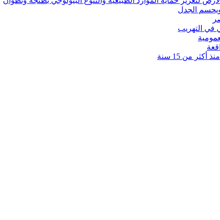
رض لتعزيز حماية الموارد الطبيعية والتنوع البيولوجي بطنجة وتطوان
ويحسم الجدل
 في التهريب
عمومية
قعة
كثر من 15 سنة