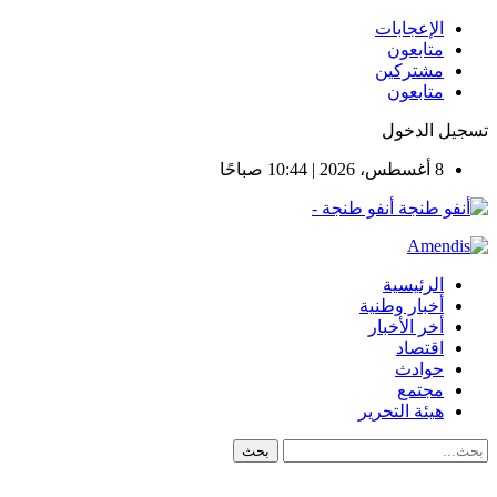
الإعجابات
متابعون
مشتركين
متابعون
تسجيل الدخول
8 أغسطس، 2026 | 10:44 صباحًا
أنفو طنجة -
الرئيسية
أخبار وطنية
أخر الأخبار
اقتصاد
حوادث
مجتمع
هيئة التحرير