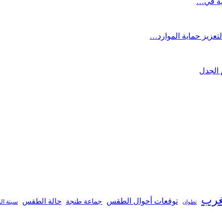
تعزيز حماية الموارد…
 الجدل
غرب
توقعات أحوال الطقس
جماعة طنجة
حالة الطقس
تطوان
سبتة ال