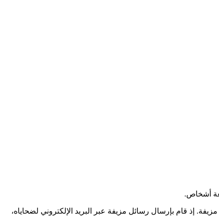
فة. إذ قام بإرسال رسائل مزيفة عبر البريد الإلكتروني لضحاياه،