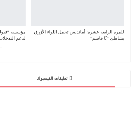
للمرة الرابعة عشرة: أمانديس تحمل اللواء الأزرق
بشاطئ “بّا قاسم”
لدعم التدخلات
تعليقات الفيسبوك