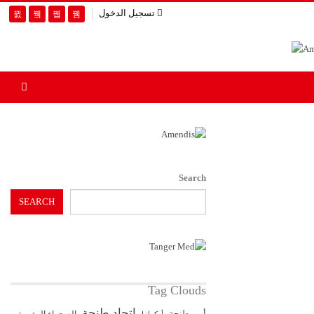
تسجيل الدخول
Search
SEARCH
Tag Clouds
اتحاد طنجة
أمن طنجة