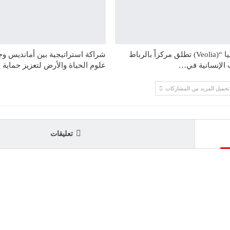
مؤسسة “فيوليا “(Veolia) تطلق مركزاً بالرباط
شراكة استراتيجية بين أمانديس 
 الإنسانية في…
علوم الحياة والأرض لتعزيز حماية 
تحميل المزيد من المشاركات
تعليقات