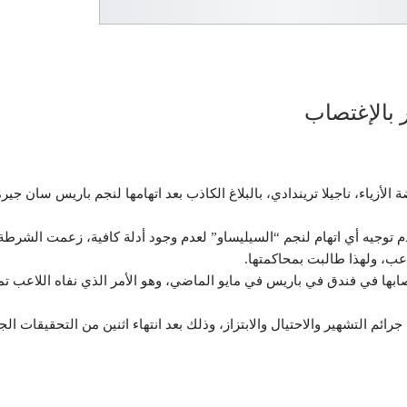
 بالإغتصاب
 الأزياء، ناجيلا تريندادي، بالبلاغ الكاذب بعد اتهامها لنجم باريس سان جي
توجيه أي اتهام لنجم “السيليساو” لعدم وجود أدلة كافية، زعمت الشرطة 
لاعب، ولهذا طالبت بمحاكمتها.
صابها في فندق في باريس في مايو الماضي، وهو الأمر الذي نفاه اللاعب تما
م التشهير والاحتيال والابتزاز، وذلك بعد انتهاء اثنين من التحقيقات الجا