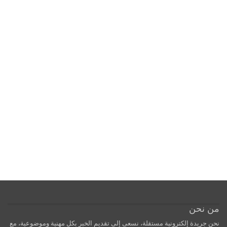
من نحن
نحن جريدة إلكترونية مستقلة، نسعى إلى تقديم الخبر بكل مهنية وموضوعية، مع