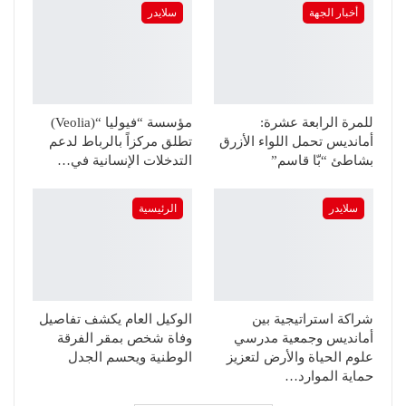
أخبار الجهة
سلايدر
للمرة الرابعة عشرة:
مؤسسة “فيوليا “(Veolia)
أمانديس تحمل اللواء الأزرق
تطلق مركزاً بالرباط لدعم
بشاطئ “بّا قاسم”
التدخلات الإنسانية في…
سلايدر
الرئيسية
شراكة استراتيجية بين
الوكيل العام يكشف تفاصيل
أمانديس وجمعية مدرسي
وفاة شخص بمقر الفرقة
علوم الحياة والأرض لتعزيز
الوطنية ويحسم الجدل
حماية الموارد…