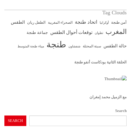
Tag Clouds
اتحاد طنجة
الطقس
أمن طنجة
الطفل ريان
الصحراء المغربية
أوكرانيا
المغرب
توقعات أحوال الطقس
جماعة طنجة
تطوان
طنجة
حالة الطقس
سبتة المحتلة
ميناء طنجة المتوسط
شفشاون
الحلقة الثانية بودكاست أنفو طنجة
مع الزميل محمد إمغران
Search
SEARCH