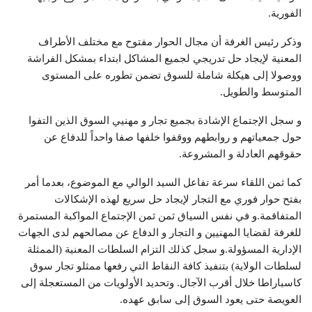
الفورية.
وذكر رئيس الغرفة أن مجال الحوار مفتوح مع مختلف الأطراف
المعنية لإيجاد حل تدريجي لجميع المشاكل ابتداء بمشكل الفراشة
ووصولا إلى هيكلة شاملة للسوق تضمن تطوره على المستوى
المتوسط والطويل.
و سجل الإجتماع الإشادة بجميع تجار و مهنيي السوق الذين التفوا
حول جمعياتهم و روابطهم ووقفوا خلفها صفا واحداً للدفاع عن
حقوقهم العادلة و المشروعة.
كما ثمن اللقاء سرعة تفاعل السيد الوالي مع الموضوع، بعدما أمر
بفتح حوار فوري مع التجار لإيجاد حل سريع لهذه الإشكالات
المتفاقمة.و في نفس السياق ثمن ثمن الإجتماع المواكبة المستمرة
للغرفة لقضايا المهنيين و التجار و الدفاع عن مصالحهم لدى الجهات
الإدارية المسؤولة.و سجل كذلك التزام السلطات المعنية (الممثلة
لسلطات الولاية) بتنفيذ كافة النقاط التي رفعها ممثلو تجار سوق
كاسباراطا خلال أقرب الآجال. وتحديد الأولويات من المستعجلة إلى
العويصة حتى يعود السوق إلى سابق عهده.