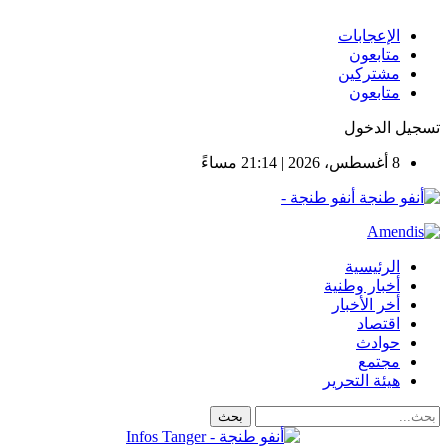
الإعجابات
متابعون
مشتركين
متابعون
تسجيل الدخول
8 أغسطس، 2026 | 21:14 مساءً
أنفو طنجة -
الرئيسية
أخبار وطنية
أخر الأخبار
اقتصاد
حوادث
مجتمع
هيئة التحرير