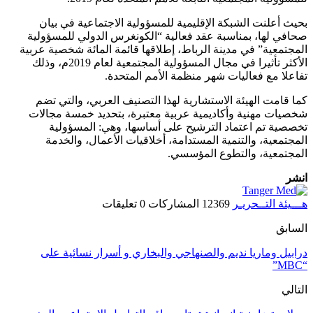
بحيث أعلنت الشبكة الإقليمية للمسؤولية الاجتماعية في بيان
صحافي لها، بمناسبة عقد فعالية “الكونغرس الدولي للمسؤولية
المجتمعية” في مدينة الرباط، إطلاقها قائمة المائة شخصية عربية
الأكثر تأثيرا في مجال المسؤولية المجتمعية لعام 2019م، وذلك
تفاعلا مع فعاليات شهر منظمة الأمم المتحدة.
كما قامت الهيئة الاستشارية لهذا التصنيف العربي، والتي تضم
شخصيات مهنية وأكاديمية عربية معتبرة، بتحديد خمسة مجالات
تخصصية تم اعتماد الترشيح على أساسها، وهي: المسؤولية
المجتمعية، والتنمية المستدامة، أخلاقيات الأعمال، والخدمة
المجتمعية، والتطوع المؤسسي.
انشر
هـــيئة التــحريـر
12369 المشاركات
0 تعليقات
السابق
درابيل وماريا نديم والصنهاجي والبخاري و أسرار نسائية على
“MBC”
التالي