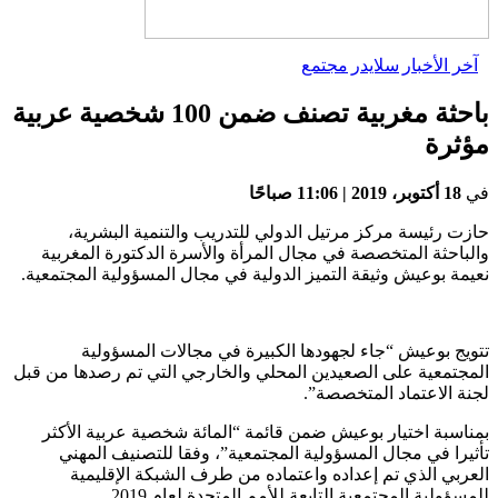
آخر الأخبار
سلايدر
مجتمع
باحثة مغربية تصنف ضمن 100 شخصية عربية
مؤثرة
في
18 أكتوبر، 2019 | 11:06 صباحًا
حازت رئيسة مركز مرتيل الدولي للتدريب والتنمية البشرية،
والباحثة المتخصصة في مجال المرأة والأسرة الدكتورة المغربية
نعيمة بوعيش وثيقة التميز الدولية في مجال المسؤولية المجتمعية.
تتويج بوعيش “جاء لجهودها الكبيرة في مجالات المسؤولية
المجتمعية على الصعيدين المحلي والخارجي التي تم رصدها من قبل
لجنة الاعتماد المتخصصة”.
بمناسبة اختيار بوعيش ضمن قائمة “المائة شخصية عربية الأكثر
تأثيرا في مجال المسؤولية المجتمعية”، وفقا للتصنيف المهني
العربي الذي تم إعداده واعتماده من طرف الشبكة الإقليمية
للمسؤولية المجتمعية التابعة للأمم المتحدة لعام 2019.