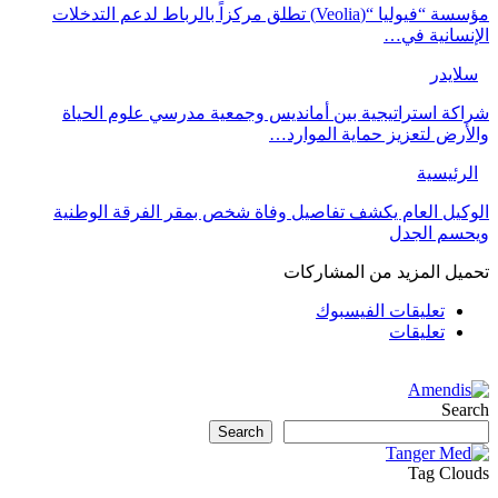
مؤسسة “فيوليا “(Veolia) تطلق مركزاً بالرباط لدعم التدخلات
الإنسانية في…
سلايدر
شراكة استراتيجية بين أمانديس وجمعية مدرسي علوم الحياة
والأرض لتعزيز حماية الموارد…
الرئيسية
الوكيل العام يكشف تفاصيل وفاة شخص بمقر الفرقة الوطنية
ويحسم الجدل
تحميل المزيد من المشاركات
تعليقات الفيسبوك
تعليقات
Search
Search
Tag Clouds