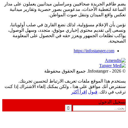
يضم طاقم الجريدة صحافيين ومراسلين ميدانيين يعملون على مدار
الساعة لتغطية الأحداث، مدعومين بصور حصرية وتقارير ميدانية
تعكس واقع الميدان وتنقل صوت المواطن.
نؤمن بأن الإعلام مسؤولية، لذلك نضع القارئ في صلب أولوياتنا،
ونسعى إلى تقديم محتوى إخباري موثوق، متجدد، وسهل الوصول،
يواكب تطلعات الجمهور ويعزز حقه في الحصول على المعلومة
الصحيحة.
https://infostanger.com
© 2026 - Infostanger. جميع الحقوق محفوظة
يستخدم هذا الموقع ملفات تعريف الارتباط لتحسين تجربتك.
سنفترض أنك موافق على هذا ، ولكن يمكنك إلغاء الاشتراك إذا كنت
ترغب في ذلك.
قبول
اقرأ أكثر
تسجيل الدخول