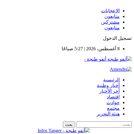
الإعجابات
متابعون
مشتركين
متابعون
تسجيل الدخول
8 أغسطس، 2026 | 5:27 صباحًا
أنفو طنجة -
الرئيسية
أخبار وطنية
أخر الأخبار
اقتصاد
حوادث
مجتمع
هيئة التحرير