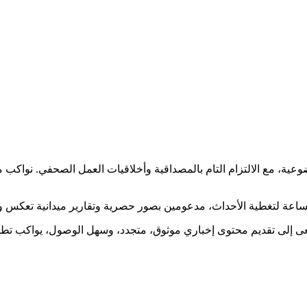
ضوعية، مع الالتزام التام بالمصداقية وأخلاقيات العمل الصحفي. نوا
ساعة لتغطية الأحداث، مدعومين بصور حصرية وتقارير ميدانية تعكس و
نسعى إلى تقديم محتوى إخباري موثوق، متجدد، وسهل الوصول، يواكب ت