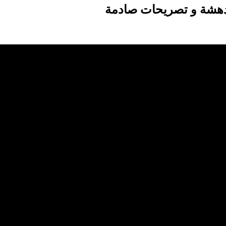
ن دهشة و تصريحات صادمة