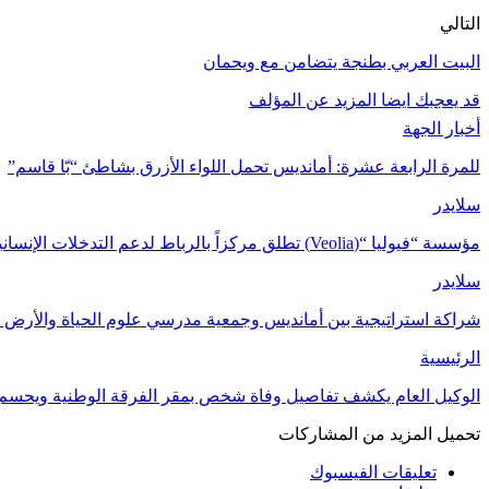
التالي
البيت العربي بطنجة يتضامن مع ويحمان
قد يعجبك ايضا
المزيد عن المؤلف
أخبار الجهة
للمرة الرابعة عشرة: أمانديس تحمل اللواء الأزرق بشاطئ “بّا قاسم”
سلايدر
مؤسسة “فيوليا “(Veolia) تطلق مركزاً بالرباط لدعم التدخلات الإنسانية في…
سلايدر
شراكة استراتيجية بين أمانديس وجمعية مدرسي علوم الحياة والأرض ل
الرئيسية
الوكيل العام يكشف تفاصيل وفاة شخص بمقر الفرقة الوطنية ويحسم
تحميل المزيد من المشاركات
تعليقات الفيسبوك