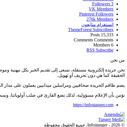
Followers
3
VK
Members
Pinterest
Followers
276k
Members
انستغرام
متابعون
ThemeForest
Subscribers
Posts
15,333
Comments
Comments
Members
6
RSS
Subscribe
من نحن
نحن جريدة إلكترونية مستقلة، نسعى إلى تقديم الخبر بكل مهنية ومو
الحقيقة كما هي دون تحريف أو تهويل.
يضم طاقم الجريدة صحافيين ومراسلين ميدانيين يعملون على مدار ال
نؤمن بأن الإعلام مسؤولية، لذلك نضع القارئ في صلب أولوياتنا، و
https://infostanger.com
© 2026 - Infostanger. جميع الحقوق محفوظة