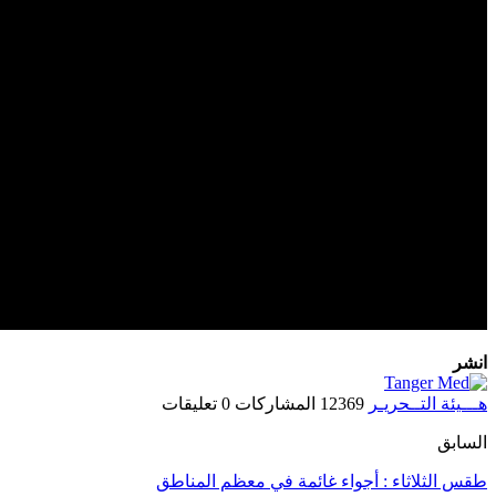
انشر
هـــيئة التــحريـر
12369 المشاركات
0 تعليقات
السابق
طقس الثلاثاء : أجواء غائمة في معظم المناطق