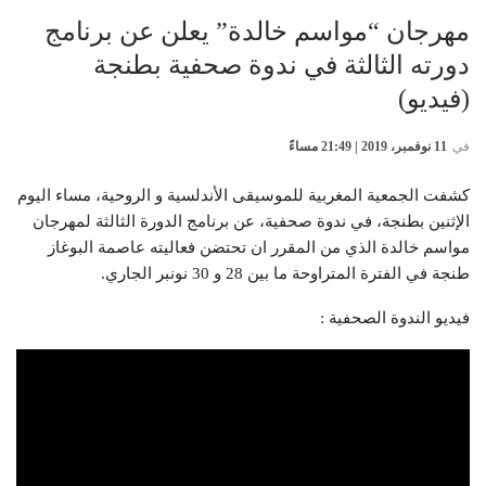
مهرجان “مواسم خالدة” يعلن عن برنامج
دورته الثالثة في ندوة صحفية بطنجة
(فيديو)
في
11 نوفمبر، 2019 | 21:49 مساءً
كشفت الجمعية المغربية للموسيقى الأندلسية و الروحية، مساء اليوم
الإثنين بطنجة، في ندوة صحفية، عن برنامج الدورة الثالثة لمهرجان
مواسم خالدة الذي من المقرر ان تحتضن فعاليته عاصمة البوغاز
طنجة في الفترة المتراوحة ما بين 28 و 30 نونبر الجاري.
فيديو الندوة الصحفية :