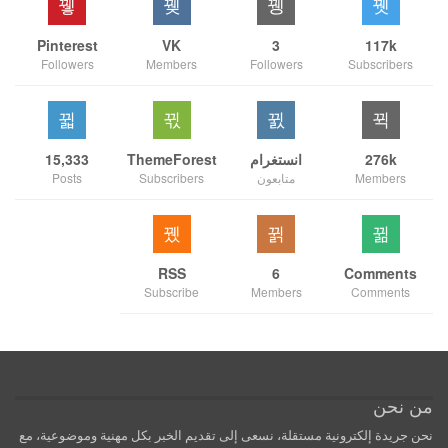
Pinterest
VK
3
117k
Followers
Members
Followers
Subscribers
276k
انستغرام
ThemeForest
15,333
Members
متابعون
Subscribers
Posts
RSS
6
Comments
Subscribe
Members
Comments
من نحن
نحن جريدة إلكترونية مستقلة، نسعى إلى تقديم الخبر بكل مهنية وموضوعية، مع