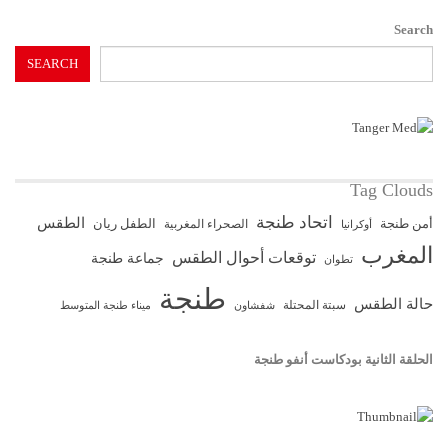
Search
SEARCH
Tag Clouds
اتحاد طنجة
الطقس
أمن طنجة
الطفل ريان
الصحراء المغربية
أوكرانيا
المغرب
توقعات أحوال الطقس
جماعة طنجة
تطوان
طنجة
حالة الطقس
سبتة المحتلة
ميناء طنجة المتوسط
شفشاون
الحلقة الثانية بودكاست أنفو طنجة