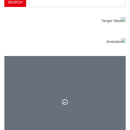
SEARCH
29°