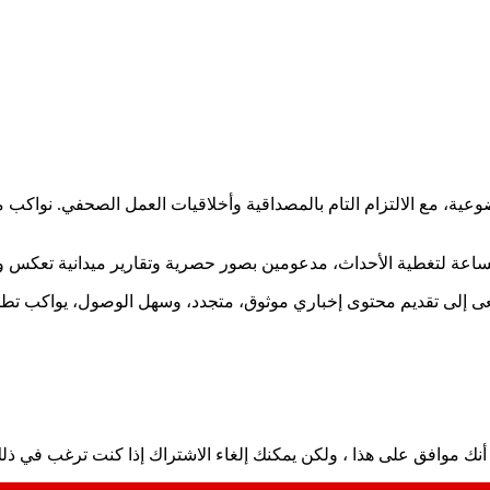
ضوعية، مع الالتزام التام بالمصداقية وأخلاقيات العمل الصحفي. نوا
ساعة لتغطية الأحداث، مدعومين بصور حصرية وتقارير ميدانية تعكس و
نسعى إلى تقديم محتوى إخباري موثوق، متجدد، وسهل الوصول، يواكب ت
نك موافق على هذا ، ولكن يمكنك إلغاء الاشتراك إذا كنت ترغب في ذل