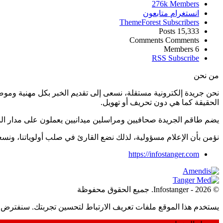
276k
Members
انستغرام
متابعون
ThemeForest
Subscribers
Posts
15,333
Comments
Comments
Members
6
RSS
Subscribe
من نحن
نحن جريدة إلكترونية مستقلة، نسعى إلى تقديم الخبر بكل مهنية ومو
الحقيقة كما هي دون تحريف أو تهويل.
يضم طاقم الجريدة صحافيين ومراسلين ميدانيين يعملون على مدار ال
نؤمن بأن الإعلام مسؤولية، لذلك نضع القارئ في صلب أولوياتنا، و
https://infostanger.com
© 2026 - Infostanger. جميع الحقوق محفوظة
يستخدم هذا الموقع ملفات تعريف الارتباط لتحسين تجربتك. سنفترض أ