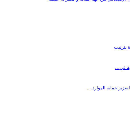
 بتزنيت
تعزيز حماية الموارد…