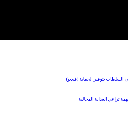
السلطات بتوفير الحماية (فيديو)
ة تراعي العدالة المجالية