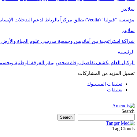
سلايدر
مؤسسة “فيوليا “(Veolia) تطلق مركزاً بالرباط لدعم التدخلات الإنسانية في…
سلايدر
شراكة استراتيجية بين أمانديس وجمعية مدرسي علوم الحياة والأرض ل
الرئيسية
الوكيل العام يكشف تفاصيل وفاة شخص بمقر الفرقة الوطنية ويحسم
تحميل المزيد من المشاركات
تعليقات الفيسبوك
تعليقات
Search
Search
Tag Clouds