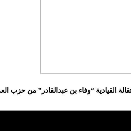
ة القيادية “وفاء بن عبدالقادر” من حزب العدال