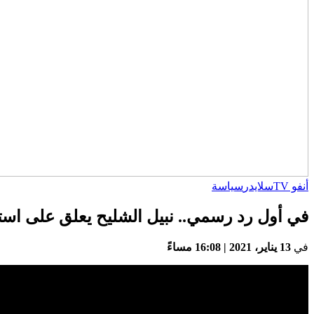
أنفو TV
سلايدر
سياسة
في أول رد رسمي.. نبيل الشليح يعلق على استقال
في
13 يناير، 2021 | 16:08 مساءً