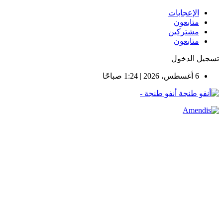
الإعجابات
متابعون
مشتركين
متابعون
تسجيل الدخول
6 أغسطس، 2026 | 1:24 صباحًا
أنفو طنجة -