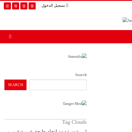
تسجيل الدخول
Search
SEARCH
Tag Clouds
اتحاد طنجة
أمن طنجة