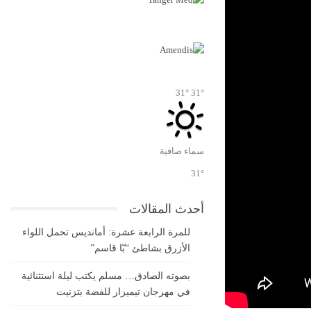
31°
31°
سماء صافية
31°
أحدث المقالات
للمرة الرابعة عشرة: أمانديس تحمل اللواء
الأزرق بشاطئ “بّا قاسم”
بصوته الصادق… مسلم يكتب ليلة استثنائية
في مهرجان تيميزار للفضة بتزنيت