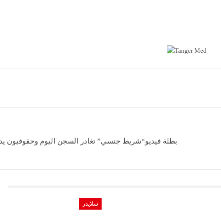
بطلة فيديو“شريط جنسي” تغادر السجن اليوم وحقوقيون ي
سلايدر