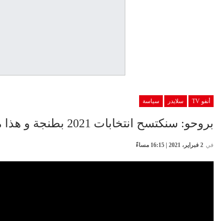
أنفو TV
سلايدر
سياسة
بروحو: سنكتسح انتخابات 2021 بطنجة و هذا ما تحتاجه بقية الأحزاب لمنافستنا
في
2 فبراير، 2021 | 16:15 مساءً