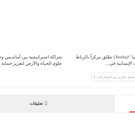
مؤسسة “فيوليا “(Veolia) تطلق مركزاً بالرباط
شراكة استراتيجية بين أمانديس 
 الإنسانية في…
علوم الحياة والأرض لتعزيز حماية 
تحميل المزيد من المشاركات
تعليقات