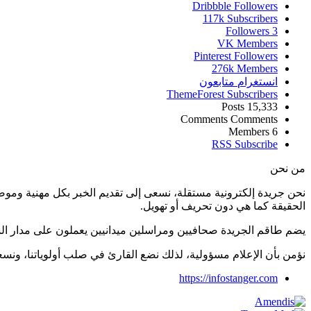
Dribbble
Followers
117k
Subscribers
Followers
3
VK
Members
Pinterest
Followers
276k
Members
انستغرام
متابعون
ThemeForest
Subscribers
Posts
15,333
Comments
Comments
Members
6
RSS
Subscribe
من نحن
نحن جريدة إلكترونية مستقلة، نسعى إلى تقديم الخبر بكل مهنية ومو
الحقيقة كما هي دون تحريف أو تهويل.
يضم طاقم الجريدة صحافيين ومراسلين ميدانيين يعملون على مدار ال
نؤمن بأن الإعلام مسؤولية، لذلك نضع القارئ في صلب أولوياتنا، و
https://infostanger.com