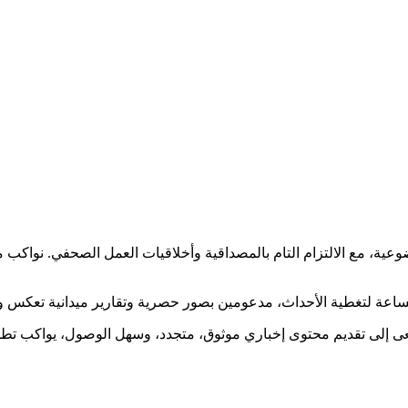
ضوعية، مع الالتزام التام بالمصداقية وأخلاقيات العمل الصحفي. نوا
ساعة لتغطية الأحداث، مدعومين بصور حصرية وتقارير ميدانية تعكس و
نسعى إلى تقديم محتوى إخباري موثوق، متجدد، وسهل الوصول، يواكب ت