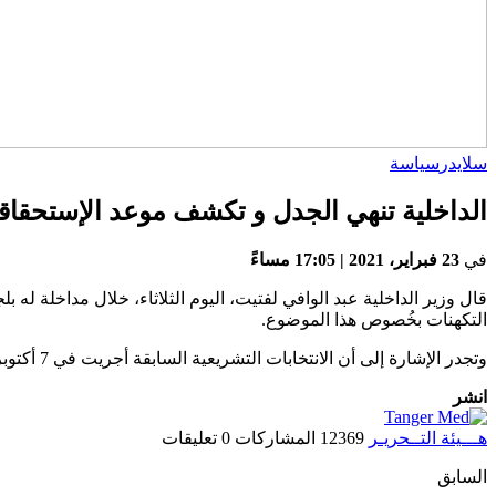
سلايدر
سياسة
الداخلية تنهي الجدل و تكشف موعد الإستحقاقات
في
23 فبراير، 2021 | 17:05 مساءً
قال وزير الداخلية عبد الوافي لفتيت، اليوم الثلاثاء، خلال مداخلة له
التكهنات بخُصوص هذا الموضوع.
وتجدر الإشارة إلى أن الانتخابات التشريعية السابقة أجريت في 7 أكتوبر 2016.
انشر
هـــيئة التــحريـر
12369 المشاركات
0 تعليقات
السابق