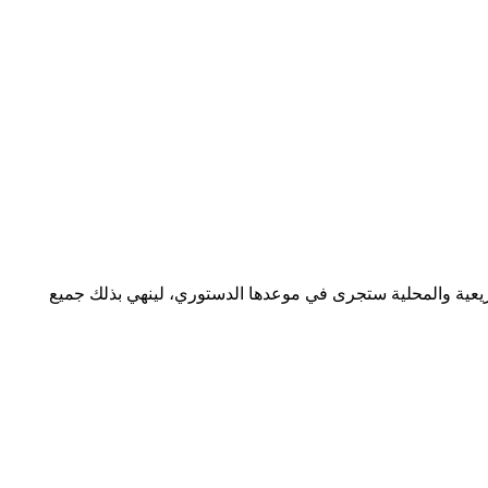
التشريعية والمحلية ستجرى في موعدها الدستوري، لينهي بذلك جميع