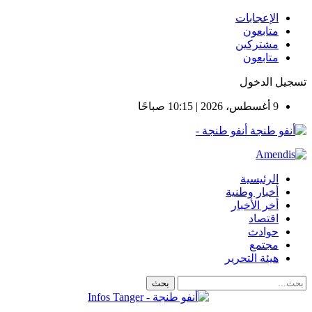
الإعجابات
متابعون
مشتركين
متابعون
تسجيل الدخول
9 أغسطس، 2026 | 10:15 صباحًا
أنفو طنجة -
الرئيسية
أخبار وطنية
أخر الأخبار
اقتصاد
حوادث
مجتمع
هيئة التحرير