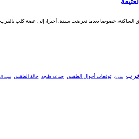
لعتيقة
ثير قلق الساكنة، خصوصا بعدما تعرضت سيدة، أخيرا، إلى عضة كلب بالق
غرب
توقعات أحوال الطقس
جماعة طنجة
حالة الطقس
تطوان
سبتة ال