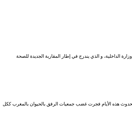
اقية شراكة بين المجلس الجماعي ووزارة الداخلية، و الذي يندرج في إطار المقاربة الجديدة للصحة
صدد الحدوث هذه الأيام فجرت غضب جمعيات الرفق بالحيوان بالمغرب ككل