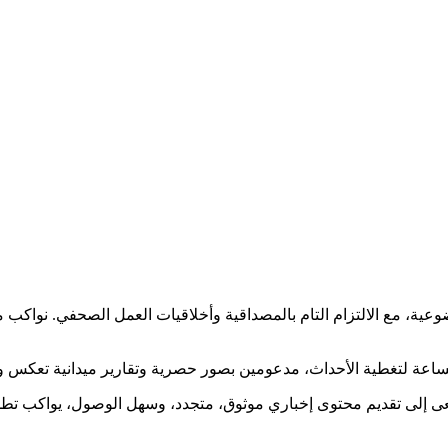
ضوعية، مع الالتزام التام بالمصداقية وأخلاقيات العمل الصحفي. نوا
ساعة لتغطية الأحداث، مدعومين بصور حصرية وتقارير ميدانية تعكس و
نسعى إلى تقديم محتوى إخباري موثوق، متجدد، وسهل الوصول، يواكب ت