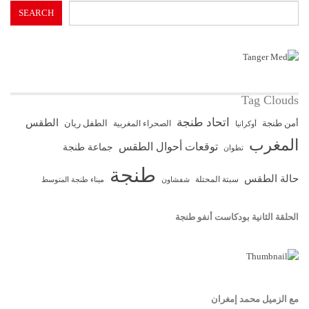
SEARCH
Tag Clouds
اتحاد طنجة
الطقس
أمن طنجة
الطفل ريان
الصحراء المغربية
أوكرانيا
المغرب
توقعات أحوال الطقس
جماعة طنجة
تطوان
طنجة
حالة الطقس
سبتة المحتلة
ميناء طنجة المتوسط
شفشاون
الحلقة الثانية بودكاست أنفو طنجة
مع الزميل محمد إمغران