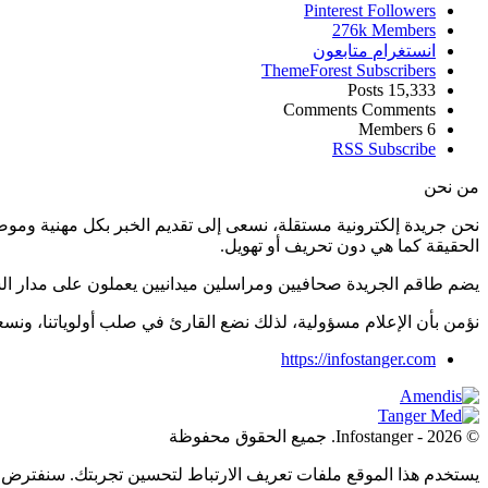
Pinterest
Followers
276k
Members
انستغرام
متابعون
ThemeForest
Subscribers
Posts
15,333
Comments
Comments
Members
6
RSS
Subscribe
من نحن
نحن جريدة إلكترونية مستقلة، نسعى إلى تقديم الخبر بكل مهنية ومو
الحقيقة كما هي دون تحريف أو تهويل.
يضم طاقم الجريدة صحافيين ومراسلين ميدانيين يعملون على مدار ال
نؤمن بأن الإعلام مسؤولية، لذلك نضع القارئ في صلب أولوياتنا، و
https://infostanger.com
© 2026 - Infostanger. جميع الحقوق محفوظة
يستخدم هذا الموقع ملفات تعريف الارتباط لتحسين تجربتك. سنفترض أ