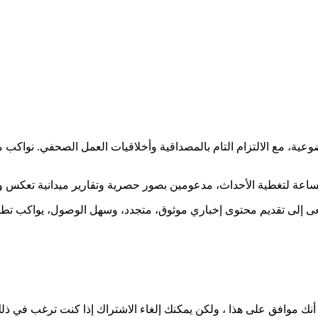
ضوعية، مع الالتزام التام بالمصداقية وأخلاقيات العمل الصحفي. نوا
ساعة لتغطية الأحداث، مدعومين بصور حصرية وتقارير ميدانية تعكس و
نسعى إلى تقديم محتوى إخباري موثوق، متجدد، وسهل الوصول، يواكب ت
نك موافق على هذا ، ولكن يمكنك إلغاء الاشتراك إذا كنت ترغب في ذل