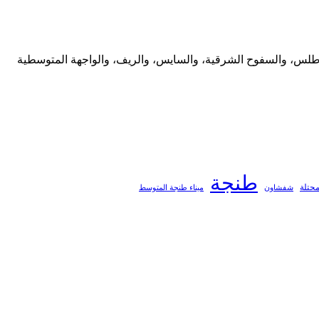
 الأطلس، والسفوح الشرقية، والسايس، والريف، والواجهة المتوسطية
طنجة
محتلة
ميناء طنجة المتوسط
شفشاون