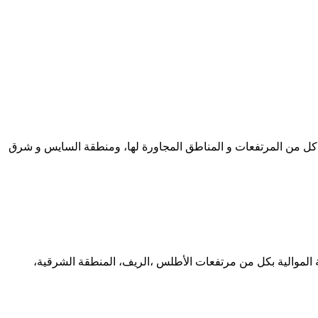
فوق كل من المرتفعات و المناطق المجاورة لها، ومنطقة السايس و شرق
لة الموالية بكل من مرتفعات الأطلس ،الريف، المنطقة الشرقية،